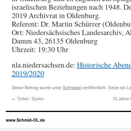
israelischen Beziehungen nach 1948. Der
2019 Archivrat in Oldenburg.
Referent: Dr. Martin Schürrer (Oldenbu
Ort: Niedersächsisches Landesarchiv, A
Damm 43, 26135 Oldenburg
Uhrzeit: 19:30 Uhr
nla.niedersachsen.de:
Historische Abend
2019/2020
Dieser Beitrag wurde unter
Schnipsel
veröffentlicht. Setze ein 
←
Türkei / Syrien
70 Jahre
www.Schmid-OL.de