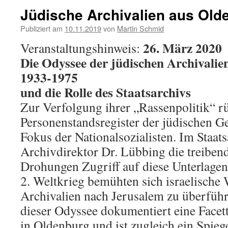
Jüdische Archivalien aus Old
Publiziert am
10.11.2019
von
Martin Schmid
26. März 2020
Veranstaltungshinweis:
Die Odyssee der jüdischen Archivali
1933-1975
und die Rolle des Staatsarchivs
Zur Verfolgung ihrer „Rassenpolitik“ r
Personenstandsregister der jüdischen G
Fokus der Nationalsozialisten. Im Staa
Archivdirektor Dr. Lübbing die treibende
Drohungen Zugriff auf diese Unterlagen
2. Weltkrieg bemühten sich israelische 
Archivalien nach Jerusalem zu überführ
dieser Odyssee dokumentiert eine Facet
in Oldenburg und ist zugleich ein Spieg