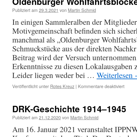
Oldenburger Wohlfahrtsblöck
Publiziert am
29.3.2021
von
Martin Schmid
In einigen Sammleralben der Mitglieder
Motivgemeinschaft befinden sich sicherl
manchmal als „Oldenburger Wohlfahrts
Schmuckstücke aus der direkten Nachkri
Beitrag wird der Versuch unternommen,
Erkenntnisse zu diesen Lokalausgaben
Leider liegen weder bei …
Weiterlesen
Veröffentlicht unter
Rotes Kreuz
|
Kommentare deaktiviert
für
Olden
Wohlf
DRK-Geschichte 1914–1945
Publiziert am
21.12.2020
von
Martin Schmid
Am 16. Januar 2021 veranstaltet IPPNW