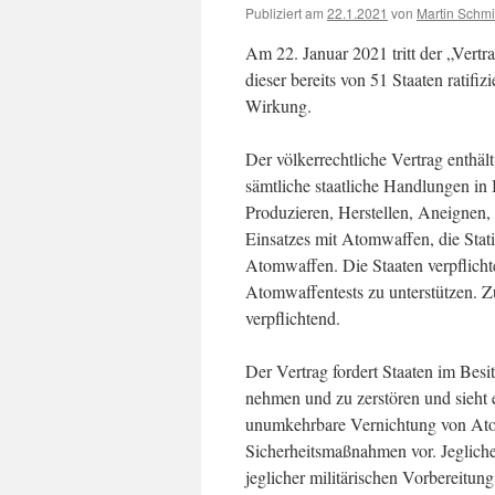
Publiziert am
22.1.2021
von
Martin Schm
Am 22. Januar 2021 tritt der „Vert
dieser bereits von 51 Staaten ratifiz
Wirkung.
Der völkerrechtliche Vertrag enthä
sämtliche staatliche Handlungen in
Produzieren, Herstellen, Aneignen,
Einsatzes mit Atomwaffen, die Stat
Atomwaffen. Die Staaten verpflicht
Atomwaffentests zu unterstützen. Z
verpflichtend.
Der Vertrag fordert Staaten im Besi
nehmen und zu zerstören und sieht e
unumkehrbare Vernichtung von At
Sicherheitsmaßnahmen vor. Jegliche
jeglicher militärischen Vorbereitu