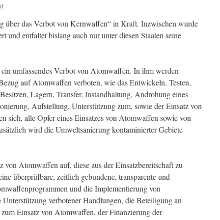
id
rag über das Verbot von Kernwaffen“ in Kraft. Inzwischen wurde
iert und entfaltet bislang auch nur unter diesen Staaten seine
lt ein umfassendes Verbot von Atomwaffen. In ihm werden
 Bezug auf Atomwaffen verboten, wie das Entwickeln, Testen,
 Besitzen, Lagern, Transfer, Instandhaltung, Androhung eines
ionierung, Aufstellung, Unterstützung zum, sowie der Einsatz von
en sich, alle Opfer eines Einsatzes von Atomwaffen sowie von
usätzlich wird die Umweltsanierung kontaminierter Gebiete
tz von Atomwaffen auf, diese aus der Einsatzbereitschaft zu
ine überprüfbare, zeitlich gebundene, transparente und
omwaffenprogrammen und die Implementierung von
 Unterstützung verbotener Handlungen, die Beteiligung an
ng zum Einsatz von Atomwaffen, der Finanzierung der