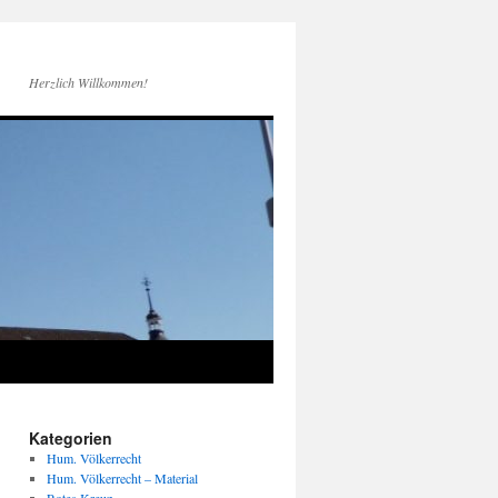
Herzlich Willkommen!
Kategorien
Hum. Völkerrecht
Hum. Völkerrecht – Material