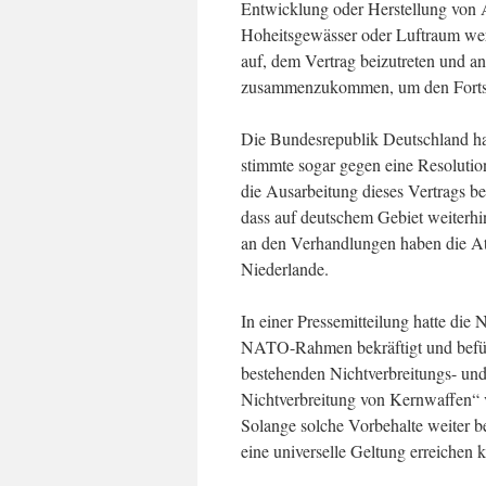
Entwicklung oder Herstellung von 
Hoheitsgewässer oder Luftraum werd
auf, dem Vertrag beizutreten und a
zusammenzukommen, um den Fortsch
Die Bundesrepublik Deutschland ha
stimmte sogar gegen eine Resoluti
die Ausarbeitung dieses Vertrags be
dass auf deutschem Gebiet weiterh
an den Verhandlungen haben die A
Niederlande.
In einer Pressemitteilung hatte di
NATO-Rahmen bekräftigt und befürc
bestehenden Nichtverbreitungs- un
Nichtverbreitung von Kernwaffen“ 
Solange solche Vorbehalte weiter 
eine universelle Geltung erreichen 