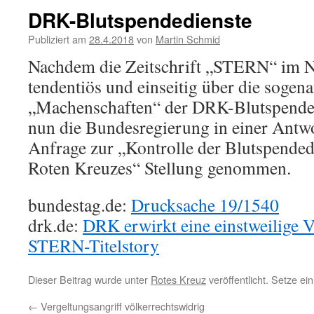
DRK-Blutspendedienste
Publiziert am
28.4.2018
von
Martin Schmid
Nachdem die Zeitschrift „STERN“ im 
tendentiös und einseitig über die sogen
„Machenschaften“ der DRK-Blutspendedi
nun die Bundesregierung in einer Antwo
Anfrage zur „Kontrolle der Blutspended
Roten Kreuzes“ Stellung genommen.
bundestag.de:
Drucksache 19/1540
drk.de:
DRK erwirkt eine einstweilige 
STERN-Titelstory
Dieser Beitrag wurde unter
Rotes Kreuz
veröffentlicht. Setze e
←
Vergeltungsangriff völkerrechtswidrig